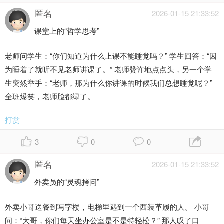
匿名
2026-01-15 21:33:52
课堂上的“哲学思考”
老师问学生：“你们知道为什么上课不能睡觉吗？” 学生回答：“因
为睡着了就听不见老师讲课了。” 老师赞许地点点头，另一个学
生突然举手：“老师，那为什么你讲课的时候我们总想睡觉呢？”
全班爆笑，老师脸都绿了。
打赏
3
0
0
匿名
2026-01-15 21:33:52
外卖员的“灵魂拷问”
外卖小哥送餐到写字楼，电梯里遇到一个西装革履的人。 小哥
问：“大哥，你们每天坐办公室是不是特轻松？” 那人叹了口