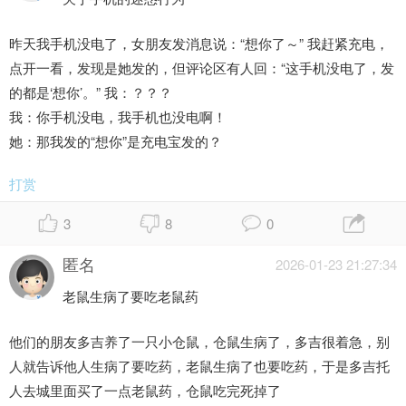
昨天我手机没电了，女朋友发消息说：“想你了～” 我赶紧充电，
点开一看，发现是她发的，但评论区有人回：“这手机没电了，发
的都是‘想你’。” 我：？？？
我：你手机没电，我手机也没电啊！
她：那我发的“想你”是充电宝发的？
打赏
3
8
0
匿名
2026-01-23 21:27:34
老鼠生病了要吃老鼠药
他们的朋友多吉养了一只小仓鼠，仓鼠生病了，多吉很着急，别
人就告诉他人生病了要吃药，老鼠生病了也要吃药，于是多吉托
人去城里面买了一点老鼠药，仓鼠吃完死掉了