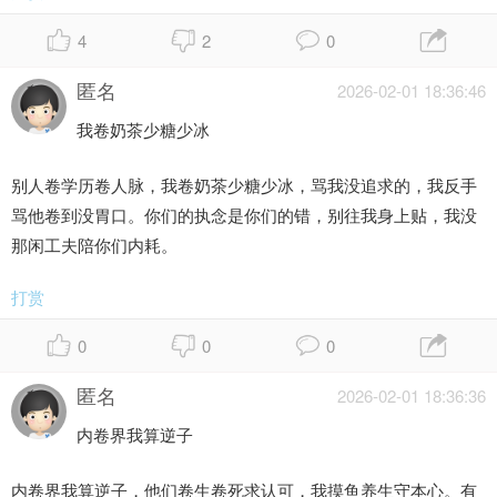
4
2
0
匿名
2026-02-01 18:36:46
我卷奶茶少糖少冰
别人卷学历卷人脉，我卷奶茶少糖少冰，骂我没追求的，我反手
骂他卷到没胃口。你们的执念是你们的错，别往我身上贴，我没
那闲工夫陪你们内耗。
打赏
0
0
0
匿名
2026-02-01 18:36:36
内卷界我算逆子
内卷界我算逆子，他们卷生卷死求认可，我摸鱼养生守本心。有