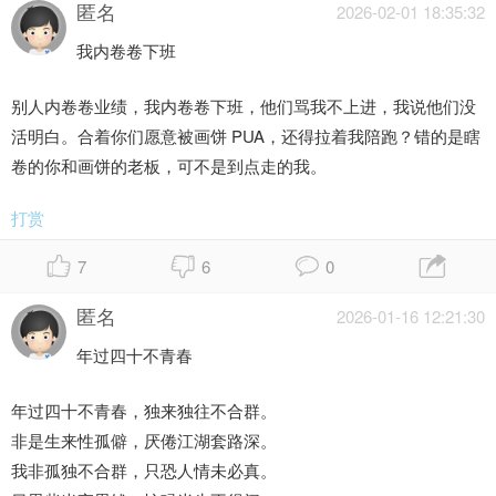
匿名
2026-02-01 18:35:32
我内卷卷下班
别人内卷卷业绩，我内卷卷下班，他们骂我不上进，我说他们没
活明白。合着你们愿意被画饼 PUA，还得拉着我陪跑？错的是瞎
卷的你和画饼的老板，可不是到点走的我。
打赏
7
6
0
匿名
2026-01-16 12:21:30
年过四十不青春
年过四十不青春，独来独往不合群。
非是生来性孤僻，厌倦江湖套路深。
我非孤独不合群，只恐人情未必真。