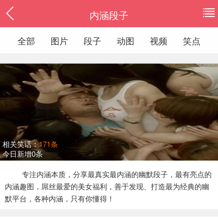
内涵段子
全部
图片
段子
动图
视频
笑点
相关笑话：
171条
今日新增0条
专注内涵本质，分享最真实最内涵的幽默段子，最有亮点的
内涵趣图，屌丝最爱的美女福利，善于发现、打造最为经典的幽
默平台，各种内涵，只有你懂得！