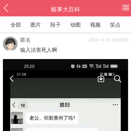
糗事大百科
全部
图片
段子
动图
视频
笑点
匿名
2024-11-21 18:22:26
输入法害死人啊