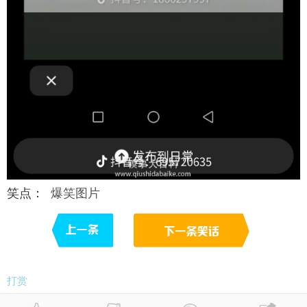
笑点：
爆笑图片
打赏